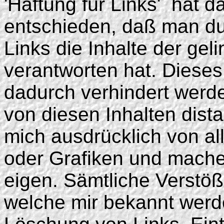
'Haftung für Links' ­ hat
entschieden, daß man du
Links die Inhalte der geli
verantworten hat. Dieses
dadurch verhindert werd
von diesen Inhalten distan
mich ausdrücklich von all
oder Grafiken und mache 
eigen. Sämtliche Verstö
welche mir bekannt werde