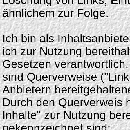
Löschung von Links, Eint
ähnlichem zur Folge.
Ich bin als Inhaltsanbiete
ich zur Nutzung bereitha
Gesetzen verantwortlich.
sind Querverweise ("Link
Anbietern bereitgehalten
Durch den Querverweis ha
Inhalte" zur Nutzung bere
gekennzeichnet sind: