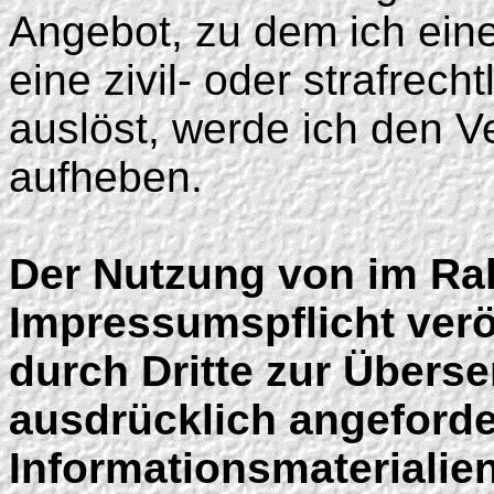
Angebot, zu dem ich eine
eine zivil- oder strafrech
auslöst, werde ich den V
aufheben.
Der Nutzung von im R
Impressumspflicht verö
durch Dritte zur Übers
ausdrücklich angeford
Informationsmaterialien